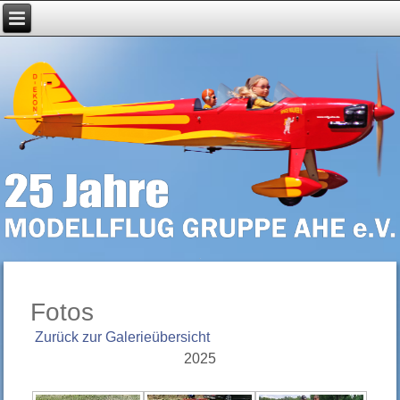
Fotos
Zurück zur Galerieübersicht
2025