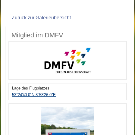
Zurück zur Galerieübersicht
Mitglied im DMFV
Lage des Flugplatzes:
53°24'40.0"N 8°53'26.0"E